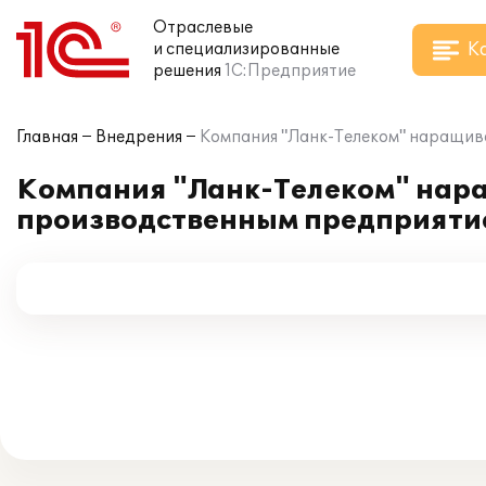
Отраслевые
К
и специализированные
решения
1С:Предприятие
Главная
Внедрения
Компания "Ланк-Телеком" наращив
Компания "Ланк-Телеком" нар
производственным предприяти