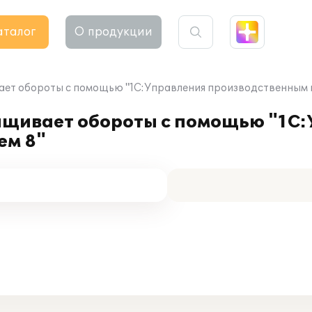
аталог
О продукции
ает обороты с помощью "1С:Управления производственным 
ащивает обороты с помощью "1С
ем 8"