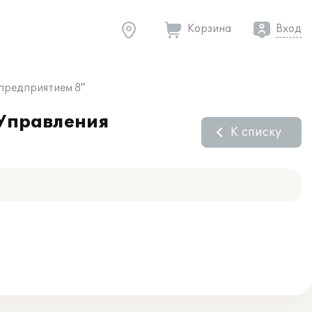
Корзина
Вход
предприятием 8"
:Управления
К списку