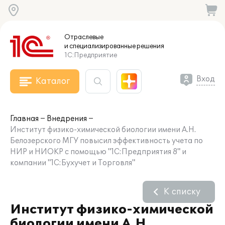
Отраслевые
и специализированные
решения
1С:Предприятие
Вход
Каталог
Главная
Внедрения
Институт физико-химической биологии имени А.Н.
Белозерского МГУ повысил эффективность учета по
НИР и НИОКР с помощью "1С:Предприятия 8" и
компании "1С:Бухучет и Торговля"
К списку
Институт физико-химической
биологии имени А.Н.