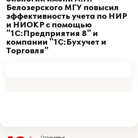
Белозерского МГУ повысил
эффективность учета по НИР
и НИОКР с помощью
"1С:Предприятия 8" и
компании "1С:Бухучет и
Торговля"
Отраслевые