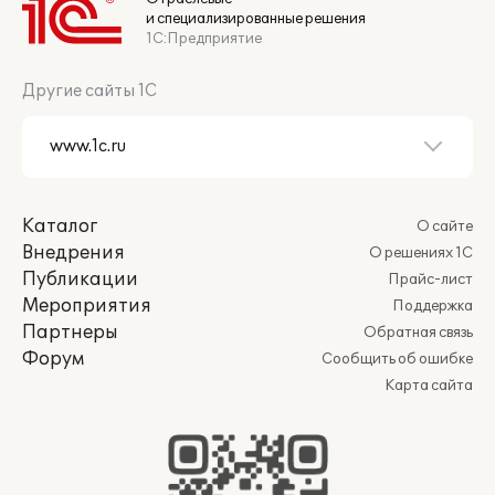
и специализированные решения
1С:Предприятие
Другие сайты 1С
Каталог
О сайте
Внедрения
О решениях 1С
Публикации
Прайс-лист
Мероприятия
Поддержка
Партнеры
Обратная связь
Форум
Сообщить об ошибке
Карта сайта