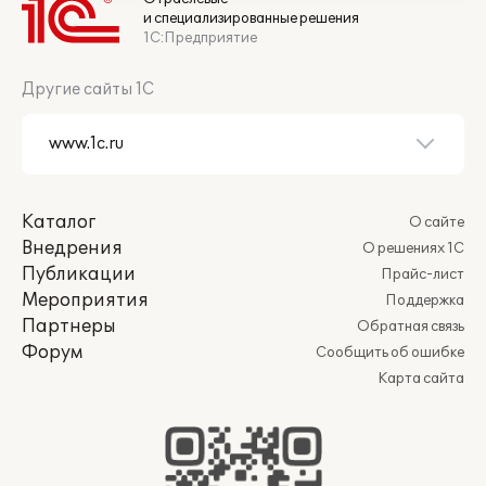
и специализированные решения
1С:Предприятие
Другие сайты 1С
Каталог
О сайте
Внедрения
О решениях 1С
Публикации
Прайс-лист
Мероприятия
Поддержка
Партнеры
Обратная связь
Форум
Сообщить об ошибке
Карта сайта