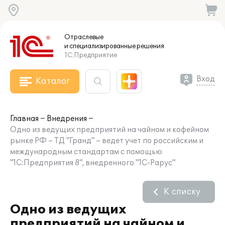
Отраслевые
и специализированные
решения
1С:Предприятие
Вход
Каталог
Главная
Внедрения
Одно из ведущих предприятий на чайном и кофейном
рынке РФ – ТД "Гранд" – ведет учет по российским и
международным стандартам с помощью
"1С:Предприятия 8", внедренного "1С-Рарус"
К списку
Одно из ведущих
предприятий на чайном и