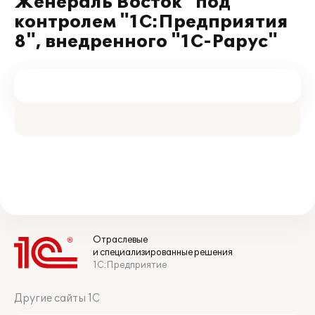
Женераль Восток" под
контролем "1С:Предприятия
8", внедренного "1С-Рарус"
Отраслевые
и специализированные решения
1С:Предприятие
Другие сайты 1С