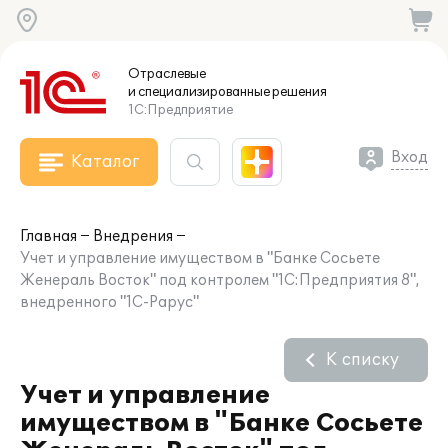
Отраслевые
и специализированные
решения
1С:Предприятие
Вход
Каталог
Главная
Внедрения
Учет и управление имуществом в "Банке Сосьете
Женераль Восток" под контролем "1С:Предприятия 8",
внедренного "1С-Рарус"
К списку
Учет и управление
имуществом в "Банке Сосьете