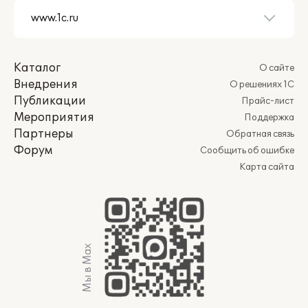
Каталог
О сайте
Внедрения
О решениях 1С
Публикации
Прайс-лист
Мероприятия
Поддержка
Партнеры
Обратная связь
Форум
Сообщить об ошибке
Карта сайта
Мы в Max