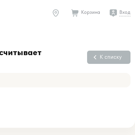
Корзина
Вход
ссчитывает
К списку