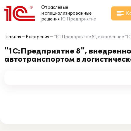
Отраслевые
К
и специализированные
решения
1С:Предприятие
Главная
Внедрения
"1С:Предприятие 8", внедренное "
"1С:Предприятие 8", внедренно
автотранспортом в логистичес