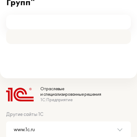
Групп"
Отраслевые
и специализированные решения
1С:Предприятие
Другие сайты 1С