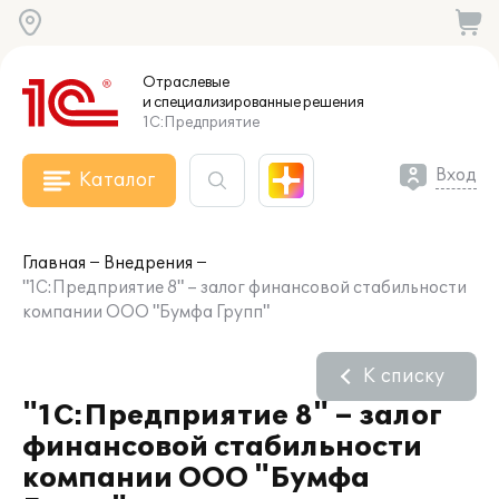
Отраслевые
и специализированные
решения
1С:Предприятие
Вход
Каталог
Главная
Внедрения
"1С:Предприятие 8" – залог финансовой стабильности
компании ООО "Бумфа Групп"
К списку
"1С:Предприятие 8" – залог
финансовой стабильности
компании ООО "Бумфа