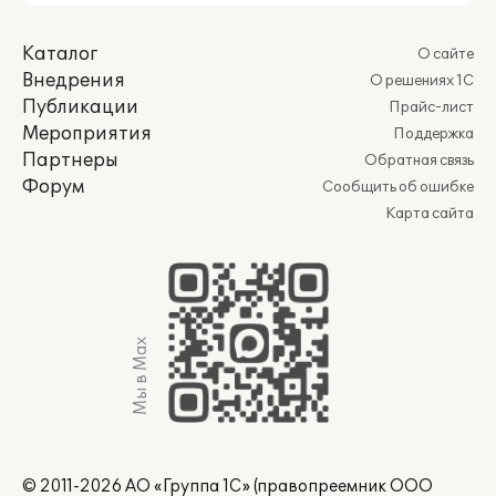
Каталог
О сайте
Внедрения
О решениях 1С
Публикации
Прайс-лист
Мероприятия
Поддержка
Партнеры
Обратная связь
Форум
Сообщить об ошибке
Карта сайта
Мы в Max
© 2011-2026 АО «Группа 1С» (правопреемник ООО