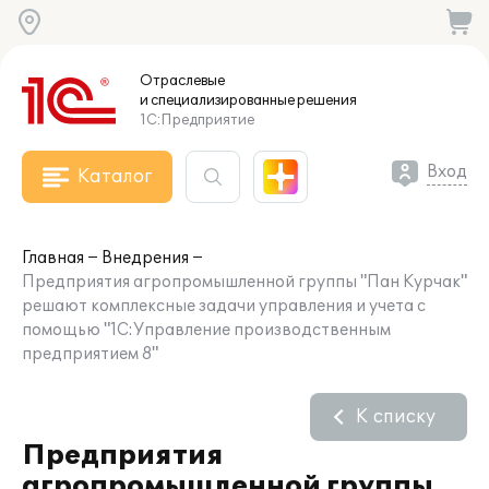
Отраслевые
и специализированные
решения
1С:Предприятие
Вход
Каталог
Главная
Внедрения
Предприятия агропромышленной группы "Пан Курчак"
решают комплексные задачи управления и учета с
помощью "1С:Управление производственным
предприятием 8"
К списку
Предприятия
агропромышленной группы