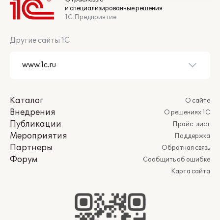
и специализированные решения
1С:Предприятие
Другие сайты 1С
Каталог
О сайте
Внедрения
О решениях 1С
Публикации
Прайс-лист
Мероприятия
Поддержка
Партнеры
Обратная связь
Форум
Сообщить об ошибке
Карта сайта