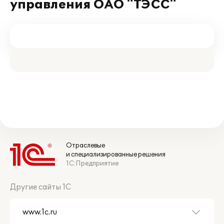
управления ОАО "ТЭСС"
Отраслевые
и специализированные решения
1С:Предприятие
Другие сайты 1С