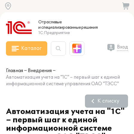
Отраслевые
и специализированные
решения
1С:Предприятие
Вход
Каталог
Главная
Внедрения
Автоматизация учета на "1С" – первый шаг к единой
информационной системе управления ОАО "ТЭСС"
К списку
Автоматизация учета на "1С"
– первый шаг к единой
информационной системе