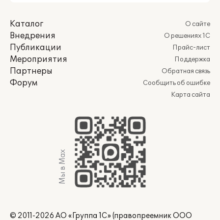
Каталог
О сайте
Внедрения
О решениях 1С
Публикации
Прайс-лист
Мероприятия
Поддержка
Партнеры
Обратная связь
Форум
Сообщить об ошибке
Карта сайта
Мы в Max
© 2011-2026 АО «Группа 1С» (правопреемник ООО