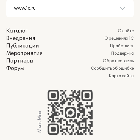
Каталог
О сайте
Внедрения
О решениях 1С
Публикации
Прайс-лист
Мероприятия
Поддержка
Партнеры
Обратная связь
Форум
Сообщить об ошибке
Карта сайта
Мы в Max