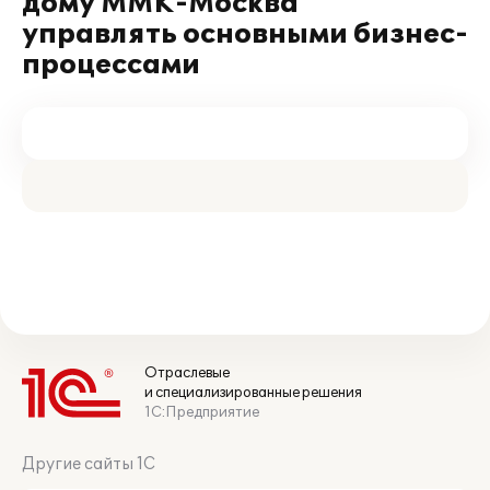
дому ММК-Москва"
управлять основными бизнес-
процессами
Отраслевые
и специализированные решения
1С:Предприятие
Другие сайты 1С