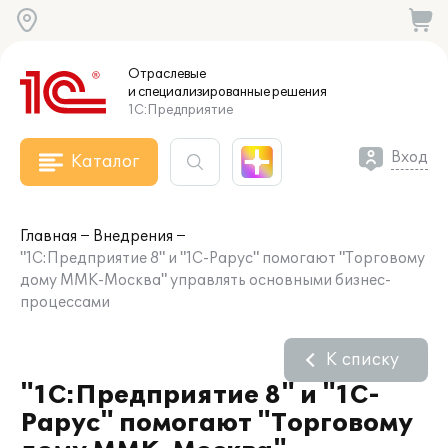
Отраслевые
и специализированные
решения
1С:Предприятие
Вход
Каталог
Главная
Внедрения
"1С:Предприятие 8" и "1С-Рарус" помогают "Торговому
дому ММК-Москва" управлять основными бизнес-
процессами
К списку
"1С:Предприятие 8" и "1С-
Рарус" помогают "Торговому