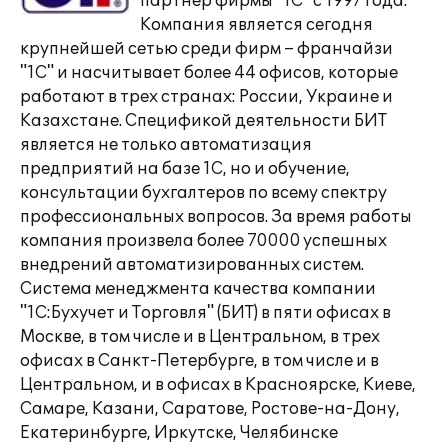
партнер фирмы "1С" с 1997 года.
Компания является сегодня
крупнейшей сетью среди фирм – франчайзи
"1С" и насчитывает более 44 офисов, которые
работают в трех странах: России, Украине и
Казахстане. Спецификой деятельности БИТ
является не только автоматизация
предприятий на базе 1С, но и обучение,
консультации бухгалтеров по всему спектру
профессиональных вопросов. За время работы
компания произвела более 70000 успешных
внедрений автоматизированных систем.
Система менеджмента качества компании
"1С:Бухучет и Торговля" (БИТ) в пяти офисах в
Москве, в том числе и в Центральном, в трех
офисах в Санкт-Петербурге, в том числе и в
Центральном, и в офисах в Красноярске, Киеве,
Самаре, Казани, Саратове, Ростове-на-Дону,
Екатеринбурге, Иркутске, Челябинске