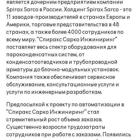
является дочерним предприятием компании
Spirax Sarco в России. Холдинг Spirax Sarco - это
11 заводов-производителей в странах Европы и
Америки, торговые представительства в 48
странах, а также более 4000 сотрудников по
всему миру. "Спиракс Сарко Инжиниринг"
поставляет весь спектр оборудования для
пароконденсатных систем, от
конденсатоотводчиков и трубопроводной
арматуры до блочно-модульных установок.
Компания также обеспечивает сервисное
обслуживание, консультационные услуги и
услуги по инженерным разработкам.
Предпосылкой к проекту по автоматизации в
"Спиракс Сарко Инжиниринг" стал
стремительный рост объема заказов.
Существенно возросли трудозатраты
сотрудников при работе с заказами. Появились