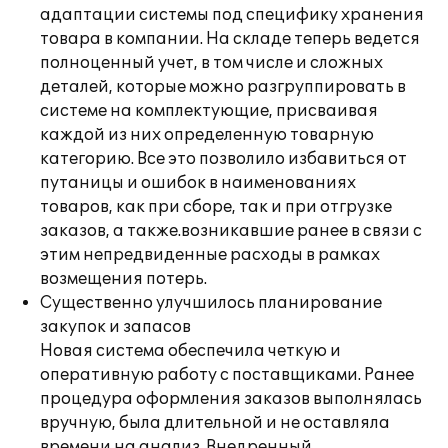
адаптации системы под специфику хранения
товара в компании. На складе теперь ведется
полноценный учет, в том числе и сложных
деталей, которые можно разгруппировать в
системе на комплектующие, присваивая
каждой из них определенную товарную
категорию. Все это позволило избавиться от
путаницы и ошибок в наименованиях
товаров, как при сборе, так и при отгрузке
заказов, а также.возникавшие ранее в связи с
этим непредвиденные расходы в рамках
возмещения потерь.
Существенно улучшилось планирование
закупок и запасов
Новая система обеспечила четкую и
оперативную работу с поставщиками. Ранее
процедура оформления заказов выполнялась
вручную, была длительной и не оставляла
времени на анализ. Внедренный