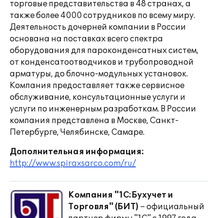
торговые представительства в 48 странах, а
также более 4000 сотрудников по всему миру.
Деятельность дочерней компании в России
основана на поставках всего спектра
оборудования для пароконденсатных систем,
от конденсатоотводчиков и трубопроводной
арматуры, до блочно-модульных установок.
Компания предоставляет также сервисное
обслуживание, консультационные услуги и
услуги по инженерным разработкам. В России
компания представлена в Москве, Санкт-
Петербурге, Челябинске, Самаре.
Дополнительная информация:
http://www.spiraxsarco.com/ru/
Компания "1С:Бухучет и
Торговля" (БИТ)
– официальный