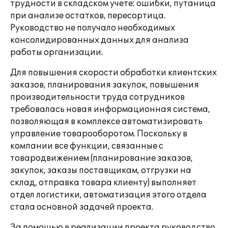
трудности в складском учете: ошибки, путаница
при анализе остатков, пересортица.
Руководство не получало необходимых
консолидированных данных для анализа
работы организации.
Для повышения скорости обработки клиентских
заказов, планирования закупок, повышения
производительности труда сотрудников
требовалась новая информационная система,
позволяющая в комплексе автоматизировать
управление товарооборотом. Поскольку в
компании все функции, связанные с
товародвижением (планирование заказов,
закупок, заказы поставщикам, отгрузки на
склад, отправка товара клиенту) выполняет
отдел логистики, автоматизация этого отдела
стала основной задачей проекта.
За помощью в реализации проекта руководство