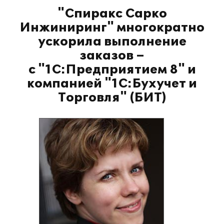
"Спиракс Сарко
Инжиниринг" многократно
ускорила выполнение
заказов –
с "1С:Предприятием 8" и
компанией "1С:Бухучет и
Торговля" (БИТ)