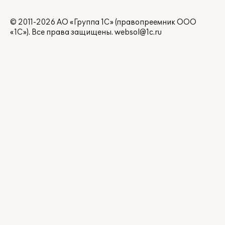
© 2011-2026 АО «Группа 1С» (правопреемник ООО
«1С»). Все права защищены.
websol@1c.ru