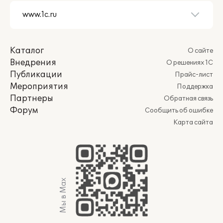
Каталог
О сайте
Внедрения
О решениях 1С
Публикации
Прайс-лист
Мероприятия
Поддержка
Партнеры
Обратная связь
Форум
Сообщить об ошибке
Карта сайта
Мы в Max