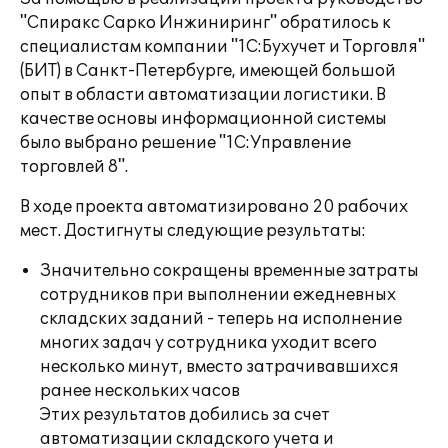
"Спиракс Сарко Инжиниринг" обратилось к
специалистам компании "1С:Бухучет и Торговля"
(БИТ) в Санкт-Петербурге, имеющей большой
опыт в области автоматизации логистики. В
качестве основы информационной системы
было выбрано решение "1С:Управление
торговлей 8".
В ходе проекта автоматизировано 20 рабочих
мест. Достигнуты следующие результаты:
Значительно сокращены временные затраты
сотрудников при выполнении ежедневных
складских заданий - теперь на исполнение
многих задач у сотрудника уходит всего
несколько минут, вместо затрачивавшихся
ранее нескольких часов
Этих результатов добились за счет
автоматизации складского учета и