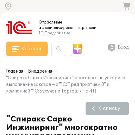
Отраслевые
и специализированные
решения
1С:Предприятие
Вход
Каталог
Главная
Внедрения
"Спиракс Сарко Инжиниринг" многократно ускорила
выполнение заказов – с "1С:Предприятием 8" и
компанией "1С:Бухучет и Торговля" (БИТ)
К списку
"Спиракс Сарко
Инжиниринг" многократно