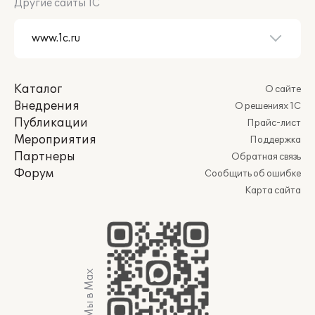
Другие сайты 1С
Каталог
О сайте
Внедрения
О решениях 1С
Публикации
Прайс-лист
Мероприятия
Поддержка
Партнеры
Обратная связь
Форум
Сообщить об ошибке
Карта сайта
Мы в Max