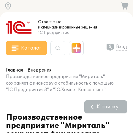
Отраслевые
и специализированные
решения
1С:Предприятие
Вход
Каталог
Главная
Внедрения
Производственное предприятие "Мириталь"
сохраняет финансовую стабильность с помощью
"1С:Предприятия 8" и "1С:Хомнет Консалтинг"
К списку
Производственное
предприятие "Мириталь"