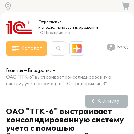
Отраслевые
и специализированные
решения
1С:Предприятие
Вход
Каталог
Главная
Внедрения
ОАО "ТГК-6" выстраивает консолидированную
систему учета с помощью "1С:Предприятие 8"
К списку
ОАО "ТГК-6" выстраивает
консолидированную систему
учета с помощью