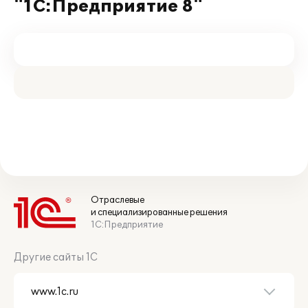
"1С:Предприятие 8"
Отраслевые
и специализированные решения
1С:Предприятие
Другие сайты 1С