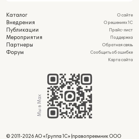
Каталог
О сайте
Внедрения
О решениях 1С
Публикации
Прайс-лист
Мероприятия
Поддержка
Партнеры
Обратная связь
Форум
Сообщить об ошибке
Карта сайта
Мы в Max
© 2011-2026 АО «Группа 1С» (правопреемник ООО