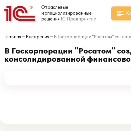
Отраслевые
К
и специализированные
решения
1С:Предприятие
Главная
Внедрения
В Госкорпорации "Росатом" создан
В Госкорпорации "Росатом" со
консолидированной финансовой