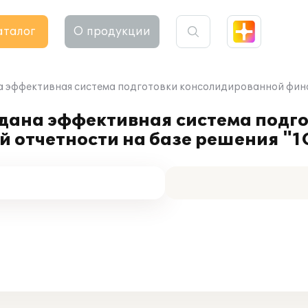
аталог
О продукции
а эффективная система подготовки консолидированной фина
здана эффективная система подг
 отчетности на базе решения "1