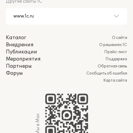
Другие сайты 1С
Каталог
О сайте
Внедрения
О решениях 1С
Публикации
Прайс-лист
Мероприятия
Поддержка
Партнеры
Обратная связь
Форум
Сообщить об ошибке
Карта сайта
Мы в Max