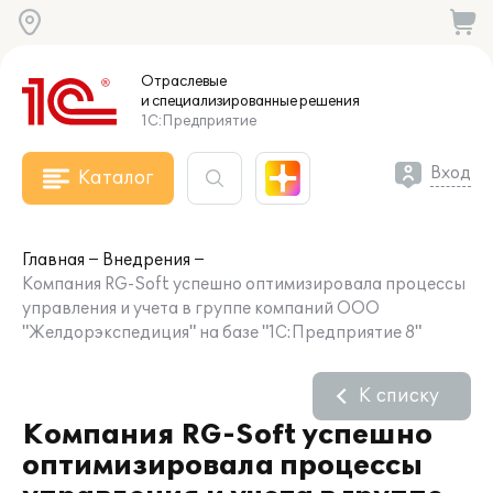
Отраслевые
и специализированные
решения
1С:Предприятие
Вход
Каталог
Главная
Внедрения
Компания RG-Soft успешно оптимизировала процессы
управления и учета в группе компаний ООО
"Желдорэкспедиция" на базе "1С:Предприятие 8"
К списку
Компания RG-Soft успешно
оптимизировала процессы