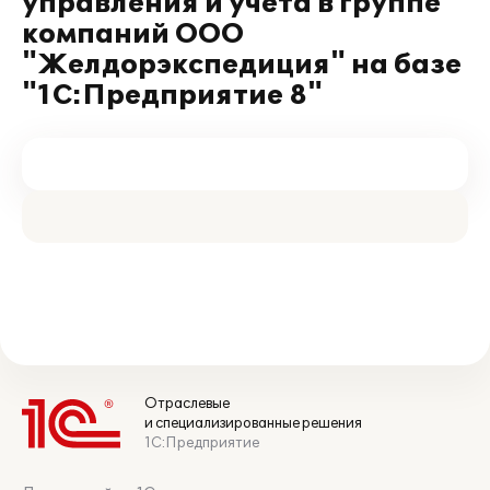
управления и учета в группе
компаний ООО
"Желдорэкспедиция" на базе
"1С:Предприятие 8"
Отраслевые
и специализированные решения
1С:Предприятие