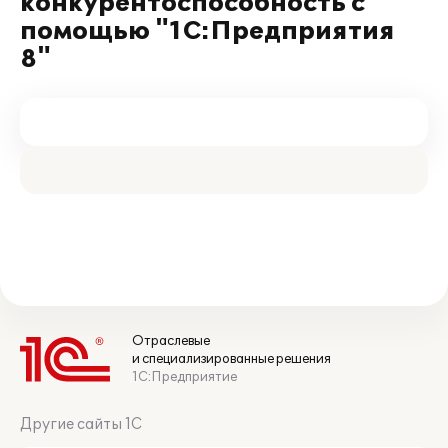
конкурентоспособность с
помощью "1С:Предприятия
8"
Отраслевые
и специализированные решения
1С:Предприятие
Другие сайты 1С