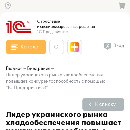
Отраслевые
и специализированные
решения
1С:Предприятие
Вход
Каталог
Главная
Внедрения
Лидер украинского рынка хладообеспечения
повышает конкурентоспособность с помощью
"1С:Предприятия 8"
К списку
Лидер украинского рынка
хладообеспечения повышает