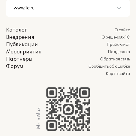
Каталог
О сайте
Внедрения
О решениях 1С
Публикации
Прайс-лист
Мероприятия
Поддержка
Партнеры
Обратная связь
Форум
Сообщить об ошибке
Карта сайта
Мы в Max