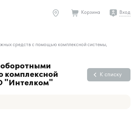
Корзина
Вход
жных средств с помощью комплексной системы,
 оборотными
ю комплексной
К списку
О "Интелком"