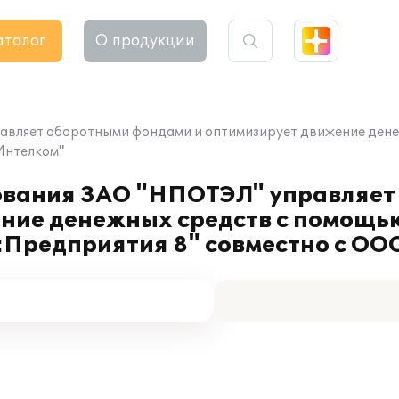
аталог
О продукции
вляет оборотными фондами и оптимизирует движение дене
Интелком"
ования ЗАО "НПОТЭЛ" управляет
ние денежных средств с помощь
С:Предприятия 8" совместно с ОО