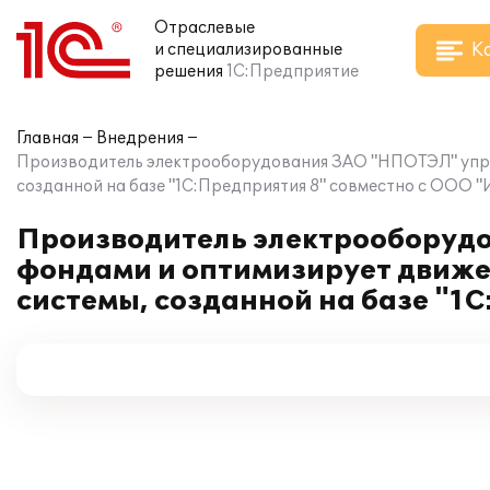
Отраслевые
К
и специализированные
решения
1С:Предприятие
Главная
Внедрения
Производитель электрооборудования ЗАО "НПОТЭЛ" упра
созданной на базе "1С:Предприятия 8" совместно с ООО "
Производитель электрооборуд
фондами и оптимизирует движе
системы, созданной на базе "1