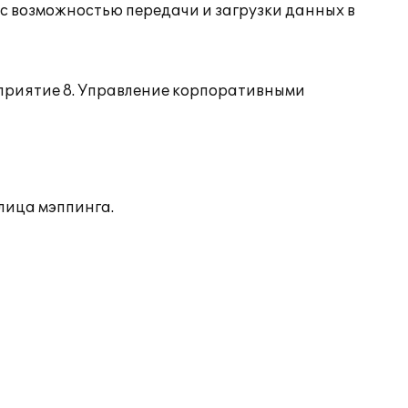
с возможностью передачи и загрузки данных в
дприятие 8. Управление корпоративными
лица мэппинга.