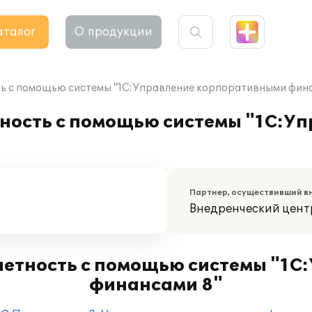
аталог
О продукции
ть с помощью системы "1С:Управление корпоративными фин
тность с помощью системы "1С:У
Партнер, осуществивший в
Внедренческий цент
четность с помощью системы "1
финансами 8"