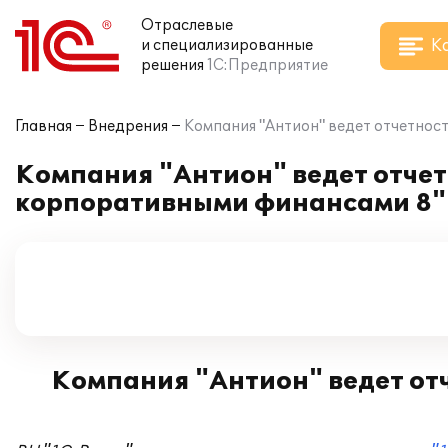
Отраслевые
К
и специализированные
решения
1С:Предприятие
Главная
Внедрения
Компания "Антион" ведет отчетнос
Компания "Антион" ведет отче
корпоративными финансами 8"
Компания "Антион" ведет от