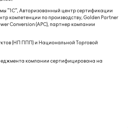
рмы "1С", Авторизованный центр сертификации
тр компетенции по производству, Golden Partner
er Conversion (APC), партнер компании
ктов (НП ППП) и Национальной Торговой
менеджмента компании сертифицирована на