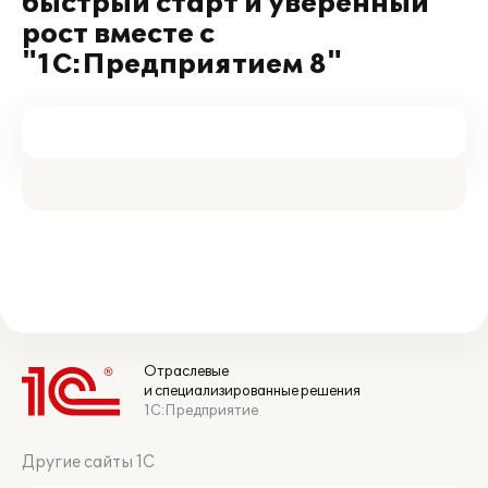
быстрый старт и уверенный
рост вместе с
"1С:Предприятием 8"
Отраслевые
и специализированные решения
1С:Предприятие
Другие сайты 1С