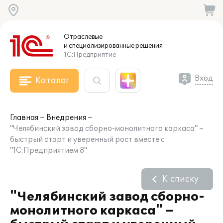
Отраслевые
и специализированные
решения
1С:Предприятие
Вход
Каталог
Главная
Внедрения
"Челябинский завод сборно-монолитного каркаса" –
быстрый старт и уверенный рост вместе с
"1С:Предприятием 8"
К списку
"Челябинский завод сборно-
монолитного каркаса" –