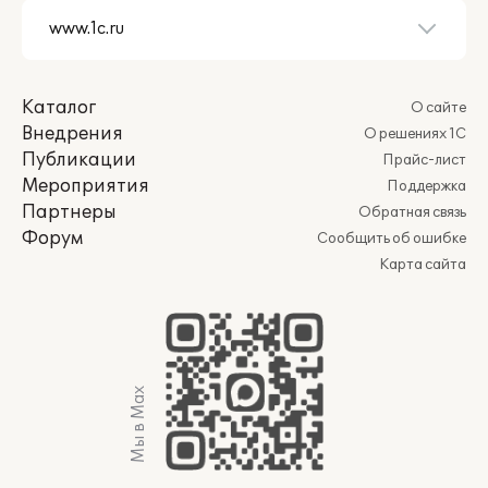
Каталог
О сайте
Внедрения
О решениях 1С
Публикации
Прайс-лист
Мероприятия
Поддержка
Партнеры
Обратная связь
Форум
Сообщить об ошибке
Карта сайта
Мы в Max