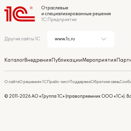
Отраслевые
и специализированные решения
1С:Предприятие
Другие сайты 1С
Каталог
Внедрения
Публикации
Мероприятия
Парт
О сайте
О решениях 1С
Прайс-лист
Поддержка
Обратная связь
Сообщ
© 2011-2026 АО «Группа 1С» (правопреемник ООО «1С»). 