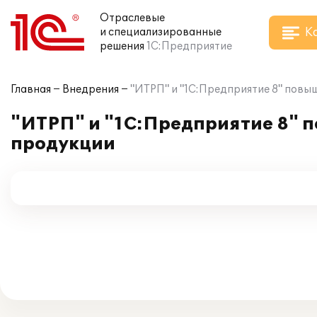
Отраслевые
К
и специализированные
решения
1С:Предприятие
Главная
Внедрения
"ИТРП" и "1С:Предприятие 8" пов
"ИТРП" и "1С:Предприятие 8" 
продукции