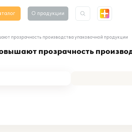
аталог
О продукции
ышают прозрачность производства упаковочной продукции
повышают прозрачность произво