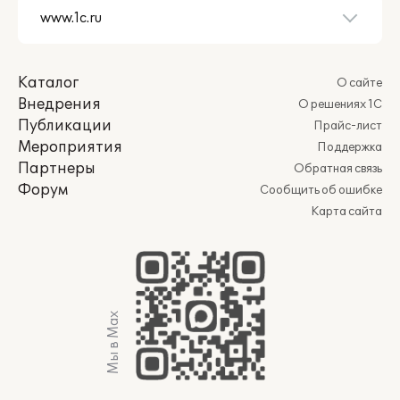
Каталог
О сайте
Внедрения
О решениях 1С
Публикации
Прайс-лист
Мероприятия
Поддержка
Партнеры
Обратная связь
Форум
Сообщить об ошибке
Карта сайта
Мы в Max