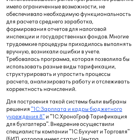
имело ограниченные возможности, не
обеспечивало необходимую функциональность
для расчета среднего заработка,
формирования отчетов для налоговой
инспекции и государственных фондов. Многие
трудоемкие процедуры приходилось выполнять
вручную, возникали ошибки в учете.
Требовалась программа, которая позволила бы
использовать разные виды тарификации,
структурировать и упростить процессы
расчета, анализировать работу и отслеживать
корректность начислений.
Для построения такой системы были выбраны
решения
"1С:Зарплата и кадры бюджетного
учреждения 8"
и "1С:ХроноГраф Тарификация
для бухгалтера". Внедрение осуществили
специалисты компании "1С:Бухучет и Торговля"
(БИТ), которая имеет статус Центра