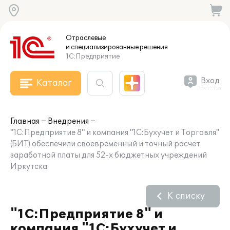
Отраслевые
и специализированные
решения
1С:Предприятие
Вход
Каталог
Главная
Внедрения
"1С:Предприятие 8" и компания "1С:Бухучет и Торговля"
(БИТ) обеспечили своевременный и точный расчет
заработной платы для 52-х бюджетных учреждений
Иркутска
К списку
"1С:Предприятие 8" и
компания "1С:Бухучет и