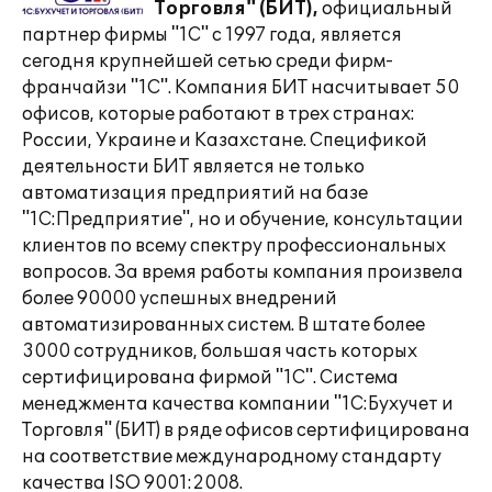
Торговля" (БИТ),
официальный
партнер фирмы "1С" с 1997 года, является
сегодня крупнейшей сетью среди фирм-
франчайзи "1С". Компания БИТ насчитывает 50
офисов, которые работают в трех странах:
России, Украине и Казахстане. Спецификой
деятельности БИТ является не только
автоматизация предприятий на базе
"1С:Предприятие", но и обучение, консультации
клиентов по всему спектру профессиональных
вопросов. За время работы компания произвела
более 90000 успешных внедрений
автоматизированных систем. В штате более
3000 сотрудников, большая часть которых
сертифицирована фирмой "1С". Система
менеджмента качества компании "1С:Бухучет и
Торговля" (БИТ) в ряде офисов сертифицирована
на соответствие международному стандарту
качества ISO 9001:2008.