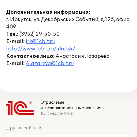
Дополнительная информация:
г. Иркутск, ул. Декабрьских Событий, д.125, офис
409
Тел.:
(3952) 29-50-50
E-mail:
irk@1cbit.ru
http://www.1cbit.ru/irkutsk/
Контактное лицо:
Анастасия Лазарева
E-mail:
Alazareva@1cbit.ru
Отраслевые
и специализированные решения
1С:Предприятие
Другие сайты 1С