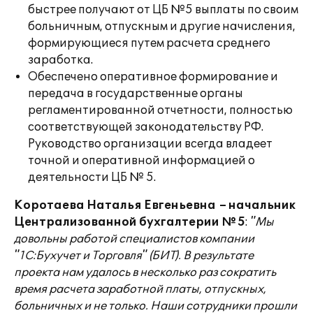
быстрее получают от ЦБ №5 выплаты по своим
больничным, отпускным и другие начисления,
формирующиеся путем расчета среднего
заработка.
Обеспечено оперативное формирование и
передача в государственные органы
регламентированной отчетности, полностью
соответствующей законодательству РФ.
Руководство организации всегда владеет
точной и оперативной информацией о
деятельности ЦБ № 5.
Коротаева Наталья Евгеньевна – начальник
Централизованной бухгалтерии №5
:
"Мы
довольны работой специалистов компании
"1С:Бухучет и Торговля" (БИТ). В результате
проекта нам удалось в несколько раз сократить
время расчета заработной платы, отпускных,
больничных и не только. Наши сотрудники прошли