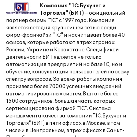
Компания "1С:Бухучет и
Торговля" (БИТ)
– официальный
партнер фирмы "1С" с 1997 года. Компания
является сегодня крупнейшей сетью среди
фирм-франчайзи "1С" и насчитывает более 40
офисов, которые работают в трех странах:
России, Украине и Казахстане. Спецификой
деятельности БИТ является не только
автоматизация предприятий на базе 1С, но и
обучение, консультации пользователей по всему
спектру вопросов. За время работы компания
произвела более 70000 успешных внедрений
автоматизированных систем. В штате более
1500 сотрудников, большая часть которых
сертифицирована фирмой "1С". Система
менеджмента качества компании "1С:Бухучет и
Торговля" (БИТ) в пяти офисах в Москве, в том
числе и в Центральном, в трех офисах в Санкт-