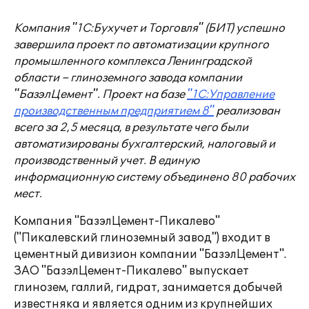
Компания "1С:Бухучет и Торговля" (БИТ) успешно
завершила проект по автоматизации крупного
промышленного комплекса Ленинградской
области – глиноземного завода компании
"БазэлЦемент". Проект на базе
"1С:Управление
производственным предприятием 8"
реализован
всего за 2,5 месяца, в результате чего были
автоматизированы бухгалтерский, налоговый и
производственный учет. В единую
информационную систему объединено 80 рабочих
мест.
Компания "БазэлЦемент-Пикалево"
("Пикалевский глиноземный завод") входит в
цементный дивизион компании "БазэлЦемент".
ЗАО "БазэлЦемент-Пикалево" выпускает
глинозем, галлий, гидрат, занимается добычей
известняка и является одним из крупнейших