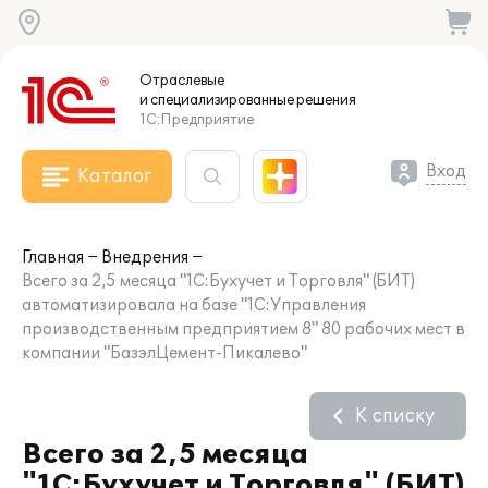
Отраслевые
и специализированные
решения
1С:Предприятие
Вход
Каталог
Главная
Внедрения
Всего за 2,5 месяца "1С:Бухучет и Торговля" (БИТ)
автоматизировала на базе "1С:Управления
производственным предприятием 8" 80 рабочих мест в
компании "БазэлЦемент-Пикалево"
К списку
Всего за 2,5 месяца
"1С:Бухучет и Торговля" (БИТ)