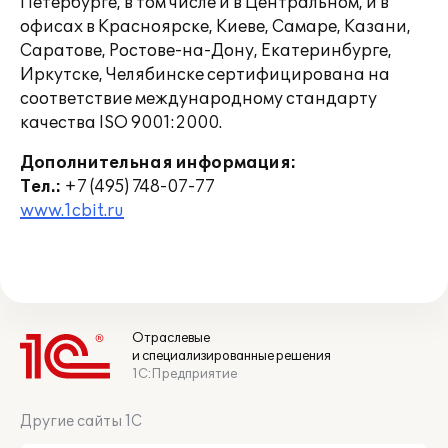
Петербурге, в том числе и в Центральном, и в
офисах в Красноярске, Киеве, Самаре, Казани,
Саратове, Ростове-на-Дону, Екатеринбурге,
Иркутске, Челябинске сертифицирована на
соответствие международному стандарту
качества ISO 9001:2000.
Дополнительная информация:
Тел.:
+7 (495) 748-07-77
www.1cbit.ru
Отраслевые
и специализированные решения
1С:Предприятие
Другие сайты 1С