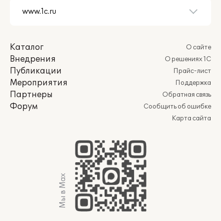
Каталог
О сайте
Внедрения
О решениях 1С
Публикации
Прайс-лист
Мероприятия
Поддержка
Партнеры
Обратная связь
Форум
Сообщить об ошибке
Карта сайта
Мы в Max