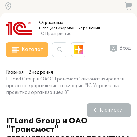
Отраслевые
и специализированные
решения
1С:Предприятие
Вход
Каталог
Главная
Внедрения
ITLand Group и ОАО "Трансмост" автоматизировали
проектное управление с помощью "1С:Управление
проектной организацией 8"
К списку
ITLand Group и ОАО
"Трансмост"