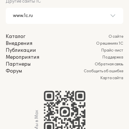
Другие сайты 1С
Каталог
О сайте
Внедрения
О решениях 1С
Публикации
Прайс-лист
Мероприятия
Поддержка
Партнеры
Обратная связь
Форум
Сообщить об ошибке
Карта сайта
Мы в Max