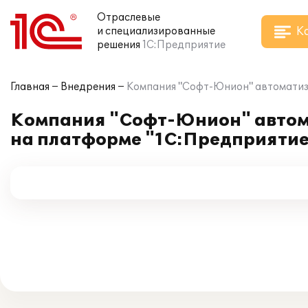
Отраслевые
К
и специализированные
решения
1С:Предприятие
Главная
Внедрения
Компания "Софт-Юнион" автоматизи
Компания "Софт-Юнион" автома
на платформе "1С:Предприятие