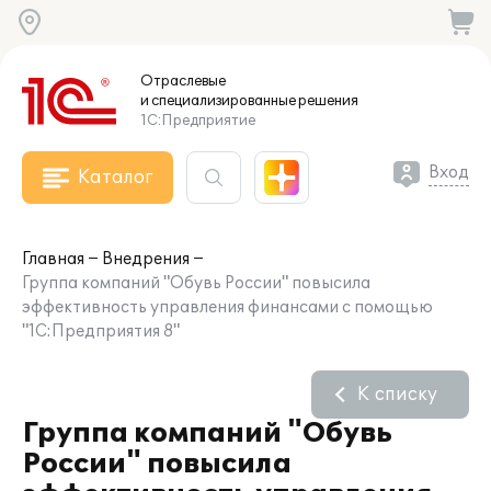
Отраслевые
и специализированные
решения
1С:Предприятие
Вход
Каталог
Главная
Внедрения
Группа компаний "Обувь России" повысила
эффективность управления финансами с помощью
"1С:Предприятия 8"
К списку
Группа компаний "Обувь
России" повысила