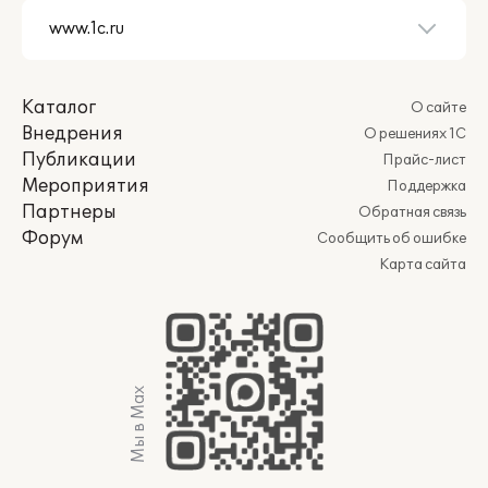
Каталог
О сайте
Внедрения
О решениях 1С
Публикации
Прайс-лист
Мероприятия
Поддержка
Партнеры
Обратная связь
Форум
Сообщить об ошибке
Карта сайта
Мы в Max