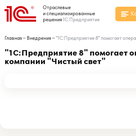
Отраслевые
К
и специализированные
решения
1С:Предприятие
Главная
Внедрения
"1С:Предприятие 8" помогает опер
"1С:Предприятие 8" помогает о
компании "Чистый свет"