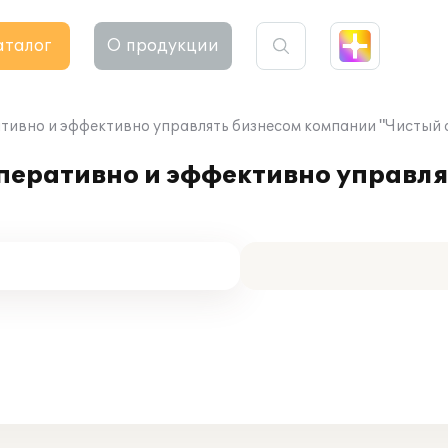
аталог
О продукции
ативно и эффективно управлять бизнесом компании "Чистый 
перативно и эффективно управля