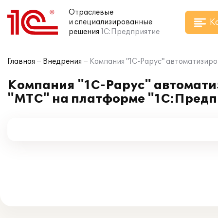
Отраслевые
К
и специализированные
решения
1С:Предприятие
Главная
Внедрения
Компания "1С-Рарус" автоматизиров
Компания "1С-Рарус" автоматиз
"МТС" на платформе "1С:Предп