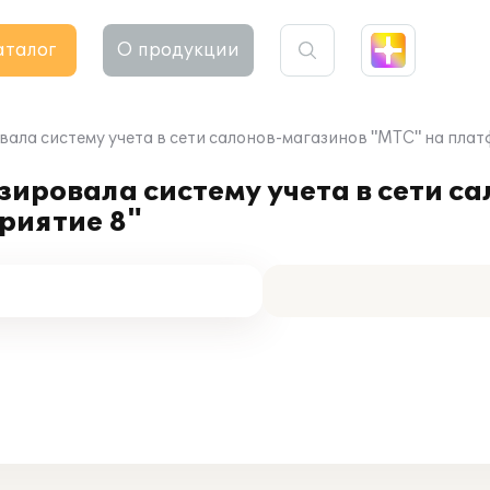
аталог
О продукции
ала систему учета в сети салонов-магазинов "МТС" на плат
ировала систему учета в сети с
риятие 8"