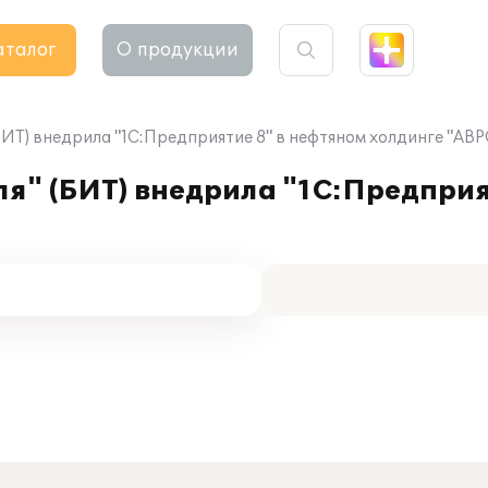
аталог
О продукции
(БИТ) внедрила "1С:Предприятие 8" в нефтяном холдинге "АВ
ля" (БИТ) внедрила "1С:Предприя