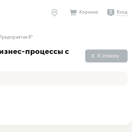
Корзина
Вход
Предприятия 8"
изнес-процессы с
К списку