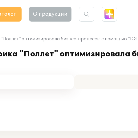
аталог
О продукции
"Поллет" оптимизировала бизнес-процессы с помощью "1С:
ика "Поллет" оптимизировала б