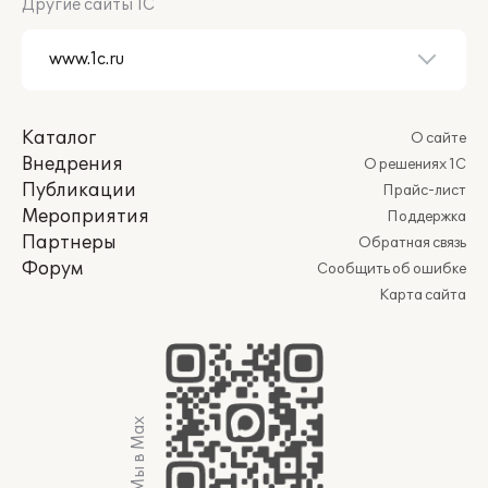
Другие сайты 1С
Каталог
О сайте
Внедрения
О решениях 1С
Публикации
Прайс-лист
Мероприятия
Поддержка
Партнеры
Обратная связь
Форум
Сообщить об ошибке
Карта сайта
Мы в Max