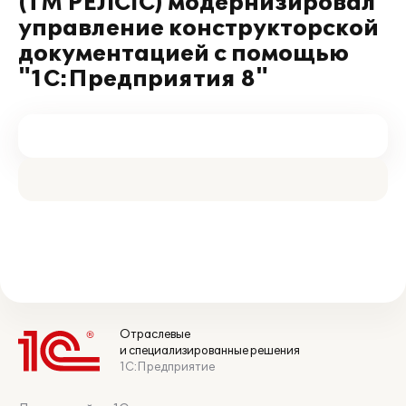
(ТМ РЕЛСіС) модернизировал
управление конструкторской
документацией с помощью
"1С:Предприятия 8"
Отраслевые
и специализированные решения
1С:Предприятие