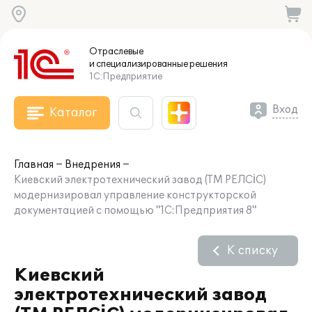
Отраслевые
и специализированные
решения
1С:Предприятие
Вход
Каталог
Главная
Внедрения
Киевский электротехнический завод (ТМ РЕЛСіС)
модернизировал управление конструкторской
документацией с помощью "1С:Предприятия 8"
К списку
Киевский
электротехнический завод