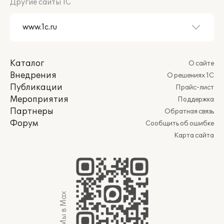
Другие сайты 1С
Каталог
О сайте
Внедрения
О решениях 1С
Публикации
Прайс-лист
Мероприятия
Поддержка
Партнеры
Обратная связь
Форум
Сообщить об ошибке
Карта сайта
Мы в Max