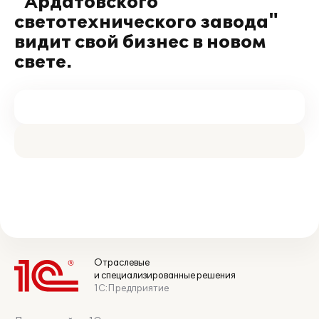
"Ардатовского
светотехнического завода"
видит свой бизнес в новом
свете.
Отраслевые
и специализированные решения
1С:Предприятие