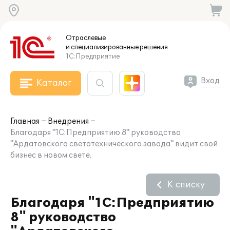
Отраслевые
и специализированные
решения
1С:Предприятие
Вход
Каталог
Главная
Внедрения
Благодаря "1С:Предприятию 8" руководство
"Ардатовского светотехнического завода" видит свой
бизнес в новом свете.
К списку
Благодаря "1С:Предприятию
8" руководство