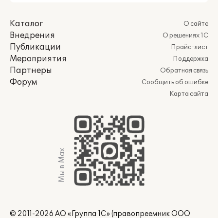
Каталог
О сайте
Внедрения
О решениях 1С
Публикации
Прайс-лист
Мероприятия
Поддержка
Партнеры
Обратная связь
Форум
Сообщить об ошибке
Карта сайта
Мы в Max
© 2011-2026 АО «Группа 1С» (правопреемник ООО