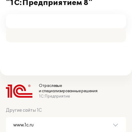
"1С:Предприятием 8"
Отраслевые
и специализированные решения
1С:Предприятие
Другие сайты 1С