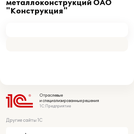
металлоконструкций ОАО
"Конструкция"
Отраслевые
и специализированные решения
1С:Предприятие
Другие сайты 1С