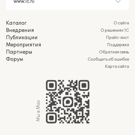
Каталог
О сайте
Внедрения
О решениях 1С
Публикации
Прайс-лист
Мероприятия
Поддержка
Партнеры
Обратная связь
Форум
Сообщить об ошибке
Карта сайта
Мы в Max