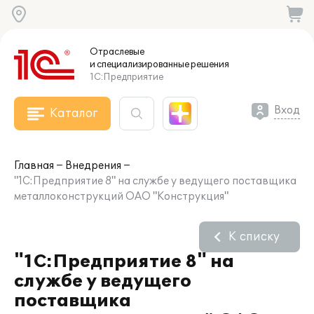
Отраслевые
и специализированные
решения
1С:Предприятие
Вход
Каталог
Главная
Внедрения
"1С:Предприятие 8" на службе у ведущего поставщика
металлоконструкций ОАО "Конструкция"
К списку
"1С:Предприятие 8" на
службе у ведущего
поставщика