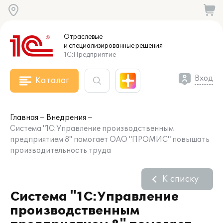
Отраслевые
и специализированные
решения
1С:Предприятие
Вход
Каталог
Главная
Внедрения
Система "1С:Управление производственным
предприятием 8" помогает ОАО "ПРОМИС" повышать
производительность труда
К списку
Система "1С:Управление
производственным