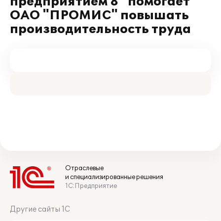
предприятием 8" помогает
ОАО "ПРОМИС" повышать
производительность труда
Отраслевые
и специализированные решения
1С:Предприятие
Другие сайты 1С