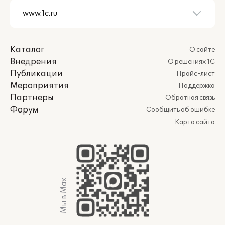
Каталог
О сайте
Внедрения
О решениях 1С
Публикации
Прайс-лист
Мероприятия
Поддержка
Партнеры
Обратная связь
Форум
Сообщить об ошибке
Карта сайта
Мы в Max