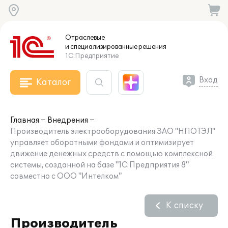
Отраслевые
и специализированные
решения
1С:Предприятие
Вход
Каталог
Главная
Внедрения
Производитель электрооборудования ЗАО "НПОТЭЛ"
управляет оборотными фондами и оптимизирует
движение денежных средств с помощью комплексной
системы, созданной на базе "1С:Предприятия 8"
совместно с ООО "Интелком"
К списку
Производитель