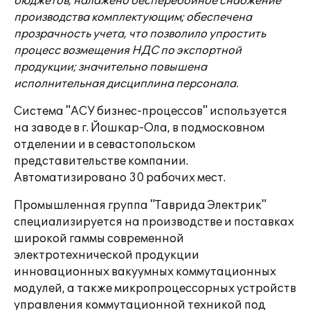
бюджетов; налажено бесперебойное снабжение
производства комплектующим; обеспечена
прозрачность учета, что позволило упростить
процесс возмещения НДС по экспортной
продукции; значительно повышена
исполнительная дисциплина персонала.
Система "АСУ бизнес-процессов" используется
на заводе в г. Йошкар-Ола, в подмосковном
отделении и в севастопольском
представительстве компании.
Автоматизировано 30 рабочих мест.
Промышленная группа "Таврида Электрик"
специализируется на производстве и поставках
широкой гаммы современной
электротехнической продукции
инновационных вакуумных коммутационных
модулей, а также микропроцессорных устройств
управления коммутационной техникой под