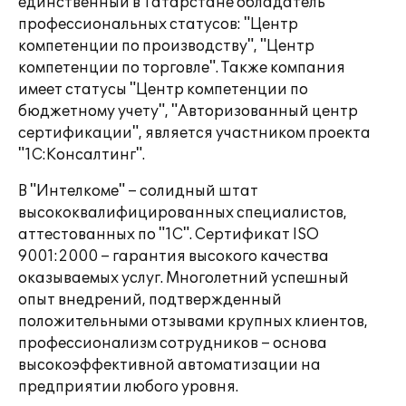
единственный в Татарстане обладатель
профессиональных статусов: "Центр
компетенции по производству", "Центр
компетенции по торговле". Также компания
имеет статусы "Центр компетенции по
бюджетному учету", "Авторизованный центр
сертификации", является участником проекта
"1С:Консалтинг".
В "Интелкоме" – солидный штат
высококвалифицированных специалистов,
аттестованных по "1С". Сертификат ISO
9001:2000 – гарантия высокого качества
оказываемых услуг. Многолетний успешный
опыт внедрений, подтвержденный
положительными отзывами крупных клиентов,
профессионализм сотрудников – основа
высокоэффективной автоматизации на
предприятии любого уровня.