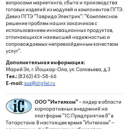
вопросами маркетинга, сбыта и производства
готовых изделий из модулей и компонентов ПГТЭ.
Девиз ПГТЭ "Таврида Электрик": "Комплексное
решение проблем наших заказчиков с
использованием инновационных продуктов,
отличающихся наивысшей надежностью и
сопровождаемых непревзойденным качеством
услуг".
Дополнительная информация:
Марий Эл, г. Йошкар-Ола, ул. Соловьева, д.3
Тел.:
(8362) 45-58-66
E-mail:
ssa@digtel.ru
ООО "Интелком"
– лидер в области
корпоративных внедрений на
платформе "1С:Предприятие 8" в
Татарстане. В настоящее время "Интелком" –