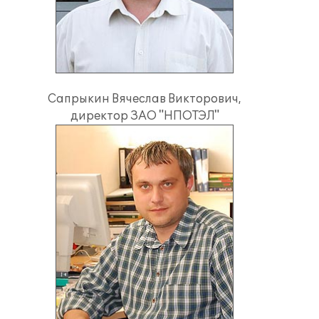
Сапрыкин Вячеслав Викторович,
директор ЗАО "НПОТЭЛ"