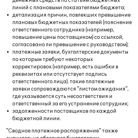
денежных средств по статьям бюджетных
линий с плановыми показателями бюджета;
детализация причин, повлекших превышение
плановых бюджетных показателей (пояснение
ответственного сотрудника (например,
повышение цены поставщиком) со ссылкой,
согласовано ли превышение с руководством);
платежные заявки, бухгалтерские документы
по которым требуют некоторых
корректировок (например, есть ошибки в
реквизитах или отсутствует подпись
ответственного лица). такие платежные
заявки сопровождаются "листом ожидания",
где указывается суть несоответствия и
ответственный за его устранение сотрудник;
задолженности поставщиков по каждой
бюджетной линии.
"Сводное платежное распоряжение" также