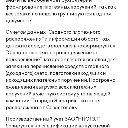
значительно облегчает бухгалтерии
формирование платежных поручений, так как
все заявки на неделю группируются в одном
документе.
С учетом данных "Сводного платежного
распоряжения" и информации об остатках
денежных средств еженедельно формируется
"Сводное платежное распоряжение на
подкрепление", которое является основой для
заявки на перечисление средств с главного
(доходного) счета, подготовки входящих и
исходящих платежных поручений. Настроена
ежедневная выгрузка всех платежных
поручений в учетную систему управляющей
компании "Таврида Электрик", которая
расположена в г. Севастополь.
Производственный учет ЗАО "НПОТЭЛ"
базируется на спецификации выпускаемой