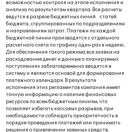
возможностью контроля на этапе исполнения и
анализа по результатам квартала. Все расчеты
ведутся в разрезе бюджетных линий статей
бюджета, сгруппированных по подразделениям
и направлениям затрат. Платежи по каждой
бюджетной линии производятся с отдельного
расчетного счета по графику один раз в неделю.
Для обеспечения такого режима все заявки на
расходование денег и данные о планируемых
поступлениях заблаговременно вводятся в
систему и являются основой для формирования
платежного календаря. В результате
исполнения этих регламентов компания имеет
точную информацию о наличие финансовых
ресурсов по всем бюджетным линиям, что
позволяет избегать кассовых разрывов, при
необходимости соблюдать приоритетность в
порядке проведения платежей или принимать
решения о привлечении заемных средств.