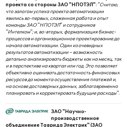
проекта со стороны ЗАО "НПОТЭЛ"
: "Считаю,
что залогом успеха проекта автоматизации
явились во-первых, слаженная работа и опыт
команды ЗАО "НПОТЭЛ" и сотрудников
"Интелком"; и, во-вторых, формализация бизнес-
процессов и организационное проектирование до
начала автоматизации. Один из очевидных
результатов автоматизации – возможность
детально анализировать бюджеты как на месяц, так
и в перспективе на квартал или год. Это позволяет
объективно оценивать достаточность финансовых
ресурсов до момента осуществления платежей и,
на основе достоверных данных, заблаговременно
планировать и корректировать будущие расходы".
ЗАО "Научно-
производственное
объединение Таврида Электрик" (ЗАО