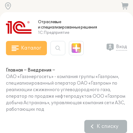
Отраслевые
и специализированные
решения
1С:Предприятие
Вход
Каталог
Главная
Внедрения
ОАО «Газэнергосеть» - компания группы «Газпром»,
специализированный оператор ОАО «Газпром» по
реализации сжиженного углеводородного газа,
оператор по продаже нефтепродуктов ООО «Газпром
добыча Астрахань», управляющая компания сети АЗС,
работающих под
К списку