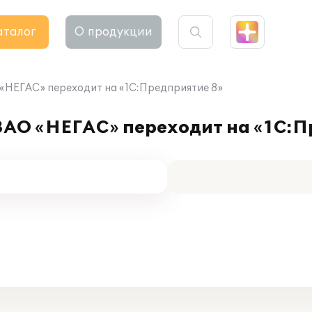
аталог
О продукции
 «НЕГАС» переходит на «1С:Предприятие 8»
ЗАО «НЕГАС» переходит на «1С:П