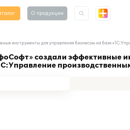
аталог
О продукции
ые инструменты для управления бизнесом на базе «1С:Упр
оСофт» создали эффективные и
«1С:Управление производственны