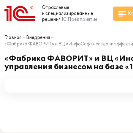
Отраслевые
К
и специализированные
решения
1С:Предприятие
Главная
Внедрения
«Фабрика ФАВОРИТ» и ВЦ «ИнфоСофт» создали эффективн
«Фабрика ФАВОРИТ» и ВЦ «Инф
управления бизнесом на базе 