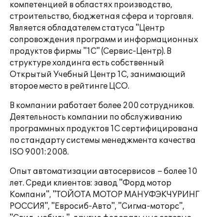
компетенцией в областях производство,
строительство, бюджетная сфера и торговля.
Является обладателем статуса "Центр
сопровождения программ и информационных
продуктов фирмы "1С" (Сервис-Центр). В
структуре холдинга есть собственный
Открытый Учебный Центр 1С, занимающий
второе место в рейтинге ЦСО.
В компании работает более 200 сотрудников.
Деятельность компании по обслуживанию
программных продуктов 1С сертифицирована
по стандарту системы менеджмента качества
ISO 9001:2008.
Опыт автоматизации автосервисов – более 10
лет. Среди клиентов: завод "Форд мотор
Компани", "ТОЙОТА МОТОР МАНУФЭКЧУРИНГ
РОССИЯ", "Евросиб-Авто", "Сигма-моторс",