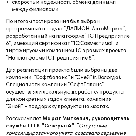
скорость и надежность обмена данными
между филиалами.
По итогам тестирования был выбран
программный продукт "ДАЛИОН: АвтоМаркет",
разработанный на платформе "1С:Предприятие
8", имеющий сертификат "1С:Совместимо!" и
тиражируемый компанией 1С в рамках проекта
"На платформе 1С:Предприятие 8".
Для реализации проекта были выбраны две
компании: "Софтбаланс" и "Эней" (г. Вологда).
Специалисты компании "СофтБаланс"
осуществляли локальную доработку продукта
для конкретных задач клиента, компания
"Эней" – поддержку продукта на местах.
Рассказывает
Марат Миткевич, руководитель
службы IT ГК "Северный":
"Отсутствие
консолидированного учета создавало серьезные