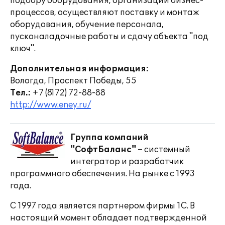
подбору оборудования, организации бизнес-
процессов, осуществляют поставку и монтаж
оборудования, обучение персонала,
пусконаладочные работы и сдачу объекта "под
ключ".
Дополнительная информация:
Вологда, Проспект Победы, 55
Тел.:
+7 (8172) 72-88-88
http://www.eney.ru/
Группа компаний
"СофтБаланс"
– системный
интегратор и разработчик
программного обеспечения. На рынке с 1993
года.
С 1997 года является партнером фирмы 1С. В
настоящий момент обладает подтвержденной