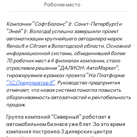
Рабочее место
Компании "СофтБаланс" (г. Санкт-Петербург) и
"Эней" (г. Вологда) успешно завершили проект
автоматизации крупнейшего автодилера марок
Renault и Citroen в Вологодской области. Основной
информационной системы, объединившей более
70 рабочих мест в 4 филиалах компании, стало
отраслевое решение "ДАЛИОН: АвтоМаркет",
тиражируемое в рамках проекта "На Платформе
"1С:Предприятие 8"
. Руководство предприятия
отмечает, что новая система помогла повысить
оборачиваемость автозапчастей и рентабельность
продаж.
Группа компаний "Северный" работает в
автомобильном бизнесе уже 8 лет. За это время
компания построила 3 дилерских центра