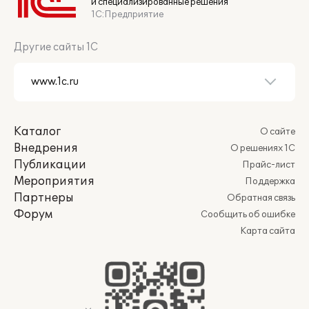
и специализированные решения
1С:Предприятие
Другие сайты 1С
Каталог
О сайте
Внедрения
О решениях 1С
Публикации
Прайс-лист
Мероприятия
Поддержка
Партнеры
Обратная связь
Форум
Сообщить об ошибке
Карта сайта