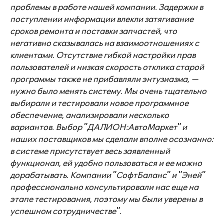
проблемы в работе нашей компании. Задержки в
поступлении информации влекли затягивание
сроков ремонта и поставки запчастей, что
негативно сказывалась на взаимоотношениях с
клиентами. Отсутствие гибкой настройки прав
пользователей и низкая скорость отклика старой
программы также не прибавляли энтузиазма, —
нужно было менять систему. Мы очень тщательно
выбирали и тестировали новое программное
обеспечение, анализировали несколько
вариантов. Выбор "ДАЛИОН:АвтоМаркет" и
наших поставщиков мы сделали вполне осознанно:
в системе присутствует весь заявленный
функционал, ей удобно пользоваться и ее можно
дорабатывать. Компании "СофтБаланс" и "Эней"
профессионально консультировали нас еще на
этапе тестирования, поэтому мы были уверены в
успешном сотрудничестве".