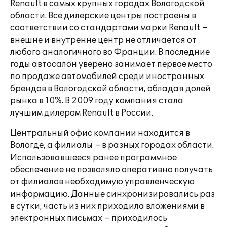
Renault в самых крупных городах Вологодской
области. Все дилерские центры построены в
соответствии со стандартами марки Renault –
внешне и внутренне центр не отличается от
любого аналогичного во Франции. В последние
годы автосалон уверено занимает первое место
по продаже автомобилей среди иностранных
брендов в Вологодской области, обладая долей
рынка в 10%. В 2009 году компания стала
лучшим дилером Renault в России.
Центральный офис компании находится в
Вологде, а филиалы – в разных городах области.
Использовавшееся ранее программное
обеспечение не позволяло оперативно получать
от филиалов необходимую управленческую
информацию. Данные синхронизировались раз
в сутки, часть из них приходила вложениями в
электронных письмах – приходилось