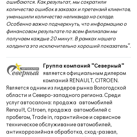
ошибаются. Как результат, мы сократили
количество ошибок в заказах и претензий клиентов,
уменьшили количество неликвида на складе.
Особенно важно подчеркнуть, что информацию о
финансовом результате по всем филиалам мы
получаем каждые 20 минут. В рамках нашего
холдинга это исключительно хороший показатель".
Группа компаний "Северный"
является официальным дилером
компаний RENAULT, CITROEN.
Является одним из лидеров рынка Вологодской
области и Северо-западного региона. Среди
услуг автосалона: продажа автомобилей
Renault, Citroen, продажа автомобилей с
пробегом, Trade in, гарантийное и сервисное
техническое обслуживание автомобилей,
антикоррозийная обработка, сход-развал,