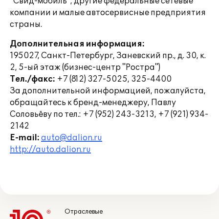
"Свид-мобиль", другие федеральные сетевые
компании и малые автосервисные предприятия
страны.
Дополнительная информация:
195027, Санкт-Петербург, Заневский пр., д. 30, к.
2, 5-ый этаж (бизнес-центр "Ростра")
Тел./факс:
+7 (812) 327-5025, 325-4400
За дополнительной информацией, пожалуйста,
обращайтесь к бренд-менеджеру, Павлу
Соловьёву по тел.: +7 (952) 243-3213, +7 (921) 934-
2142
E-mail:
auto@dalion.ru
http://auto.dalion.ru
Отраслевые