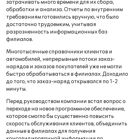
затрачивать много времени для их сбора,
обработки и анализа. Отчеты по внутренним
требованиям готовились вручную, что было
достаточно трудоемким, учитывая
разрозненность информационных баз
филиалов.
Многотысячные справочники клиентов и
автомобилей, непрерывные потоки заказ-
нарядов и заказов покупателей уже не могли
быстро обрабатываться в филиалах. Доходило
до того, что заказ-наряд открывался по 1-2
минуты.
Перед руководством компании встал вопрос о
переходе на новое программное обеспечение,
которое смогло бы существенно повысить
скорость обслуживания клиентов, объединить
данные в филиалах для получения
консолидированной информации по