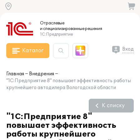
Отраслевые
и специализированные
решения
1С:Предприятие
Вход
Каталог
Главная
Внедрения
"1С:Предприятие 8" повышает эффективность работы
крупнейшего автодилера Вологодской области
К списку
"1С:Предприятие 8"
повышает эффективность
работы крупнейшего