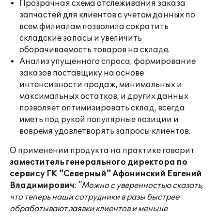
Прозрачная схема отслеживания заказа
запчастей для клиентов с учетом данных по
всем филиалам позволила сократить
складские запасы и увеличить
оборачиваемость товаров на складе.
Анализ упущенного спроса, формирование
заказов поставщику на основе
интенсивности продаж, минимальных и
максимальных остатков, и других данных
позволяет оптимизировать склад, всегда
иметь под рукой популярные позиции и
вовремя удовлетворять запросы клиентов.
О применении продукта на практике говорит
заместитель генерального директора по
сервису ГК "Северный" Афонинский Евгений
Владимирович
:
"Можно с уверенностью сказать,
что теперь наши сотрудники в разы быстрее
обрабатывают заявки клиентов и меньше