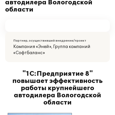
автодилера Вологодской
области
Партнер, осуществивший внедрение/проект
Компания «Эней», Группа компаний
«СофтБаланс»
"1С:Предприятие 8"
повышает эффективность
работы крупнейшего
автодилера Вологодской
области