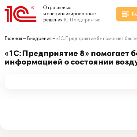
Отраслевые
К
и специализированные
решения
1С:Предприятие
Главная
Внедрения
«1С:Предприятие 8» помогает бес
«1С:Предприятие 8» помогает 
информацией о состоянии возд