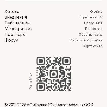
Каталог
О сайте
Внедрения
О решениях 1С
Публикации
Прайс-лист
Мероприятия
Поддержка
Партнеры
Обратная связь
Форум
Сообщить об ошибке
Карта сайта
Мы в Max
© 2011-2026 АО «Группа 1С» (правопреемник ООО