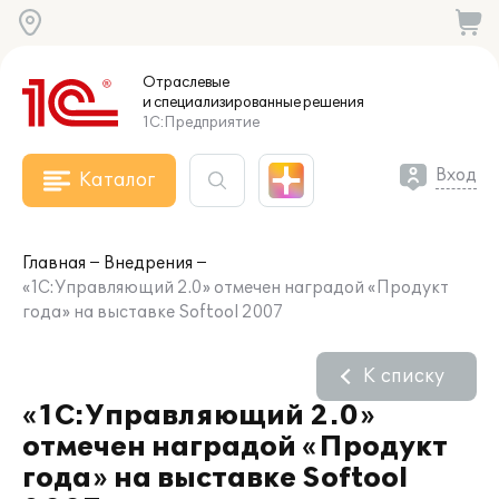
Отраслевые
и специализированные
решения
1С:Предприятие
Вход
Каталог
Главная
Внедрения
«1С:Управляющий 2.0» отмечен наградой «Продукт
года» на выставке Softool 2007
К списку
«1С:Управляющий 2.0»
отмечен наградой «Продукт
года» на выставке Softool