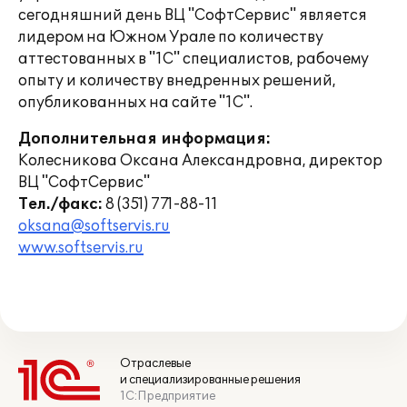
сегодняшний день ВЦ "СофтСервис" является
лидером на Южном Урале по количеству
аттестованных в "1С" специалистов, рабочему
опыту и количеству внедренных решений,
опубликованных на сайте "1С".
Дополнительная информация:
Колесникова Оксана Александровна, директор
ВЦ "СофтСервис"
Тел./факс:
8 (351) 771-88-11
oksana@softservis.ru
www.softservis.ru
Отраслевые
и специализированные решения
1С:Предприятие