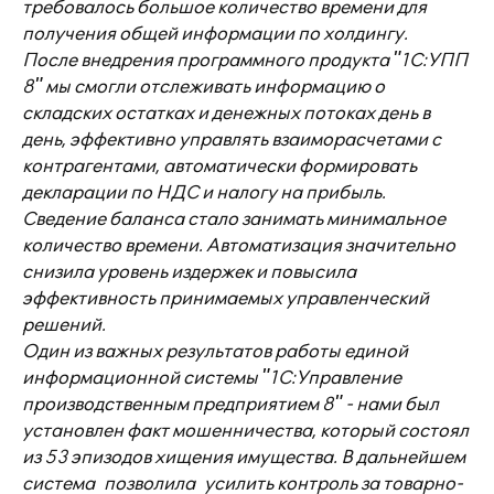
требовалось большое количество времени для
получения общей информации по холдингу.
После внедрения программного продукта "1С:УПП
8" мы смогли отслеживать информацию о
складских остатках и денежных потоках день в
день, эффективно управлять взаиморасчетами с
контрагентами, автоматически формировать
декларации по НДС и налогу на прибыль.
Сведение баланса стало занимать минимальное
количество времени. Автоматизация значительно
снизила уровень издержек и повысила
эффективность принимаемых управленческий
решений.
Один из важных результатов работы единой
информационной системы "1С:Управление
производственным предприятием 8" - нами был
установлен факт мошенничества, который состоял
из 53 эпизодов хищения имущества. В дальнейшем
система позволила усилить контроль за товарно-