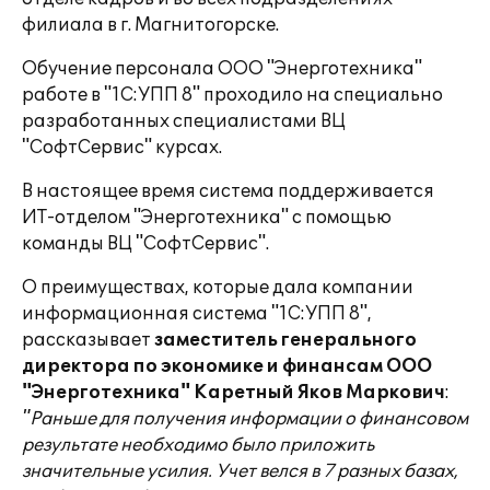
филиала в г. Магнитогорске.
Обучение персонала ООО "Энерготехника"
работе в "1С:УПП 8" проходило на специально
разработанных специалистами ВЦ
"СофтСервис" курсах.
В настоящее время система поддерживается
ИТ-отделом "Энерготехника" с помощью
команды ВЦ "СофтСервис".
О преимуществах, которые дала компании
информационная система "1С:УПП 8",
рассказывает
заместитель генерального
директора по экономике и финансам ООО
"Энерготехника" Каретный Яков Маркович
:
"Раньше для получения информации о финансовом
результате необходимо было приложить
значительные усилия. Учет велся в 7 разных базах,