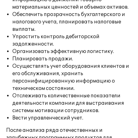
материальных ценностей и объемах активов.
Обеспечить прозрачность бухгалтерского и
налогового учета, планировать налоговые
выплаты.
Упростить контроль дебиторской
задолженности.
Организовать эффективную логистику.
Планировать продажи.
Осуществлять учет оборудования клиентов и
его обслуживания, хранить
персонифицированную информацию о
техническом состоянии.
Отслеживать количественные показатели
деятельности компании для выстраивания
системы мотивации сотрудников.
Вести управленческий учет.
После анализа ряда отечественных и
зарубежных программных продуктов для