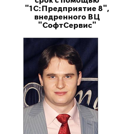
срок с помощью
"1С:Предприятие 8",
внедренного ВЦ
"СофтСервис"