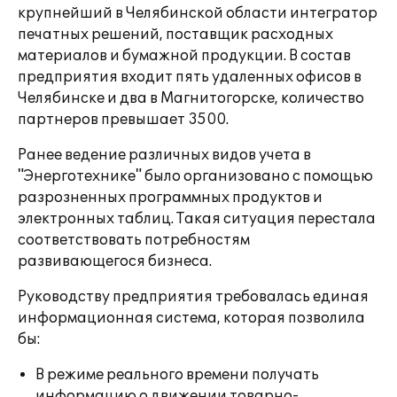
крупнейший в Челябинской области интегратор
печатных решений, поставщик расходных
материалов и бумажной продукции. В состав
предприятия входит пять удаленных офисов в
Челябинске и два в Магнитогорске, количество
партнеров превышает 3500.
Ранее ведение различных видов учета в
"Энерготехнике" было организовано с помощью
разрозненных программных продуктов и
электронных таблиц. Такая ситуация перестала
соответствовать потребностям
развивающегося бизнеса.
Руководству предприятия требовалась единая
информационная система, которая позволила
бы:
В режиме реального времени получать
информацию о движении товарно-