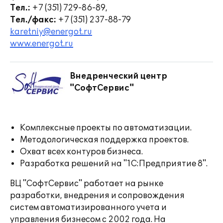
Тел.:
+7 (351) 729-86-89,
Тел./факс:
+7 (351) 237-88-79
karetniy@energot.ru
www.energot.ru
Внедренческий центр
"СофтСервис"
Комплексные проекты по автоматизации.
Методологическая поддержка проектов.
Охват всех контуров бизнеса.
Разработка решений на "1С:Предприятие 8".
ВЦ "СофтСервис" работает на рынке
разработки, внедрения и сопровождения
систем автоматизированного учета и
управления бизнесом с 2002 года. На