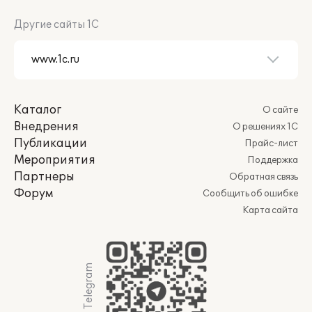
Другие сайты 1С
Каталог
О сайте
Внедрения
О решениях 1С
Публикации
Прайс-лист
Мероприятия
Поддержка
Партнеры
Обратная связь
Форум
Сообщить об ошибке
Карта сайта
Мы в Telegram