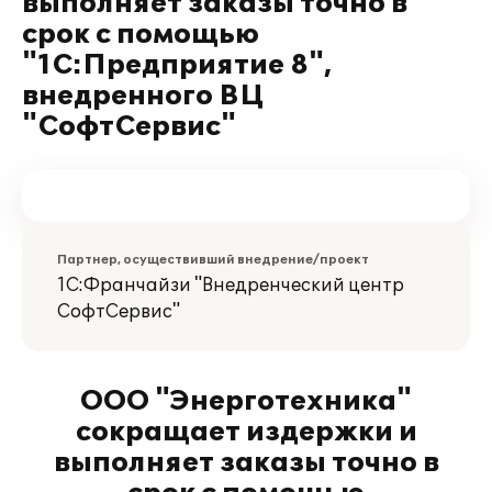
выполняет заказы точно в
срок с помощью
"1С:Предприятие 8",
внедренного ВЦ
"СофтСервис"
Партнер, осуществивший внедрение/проект
1С:Франчайзи "Внедренческий центр
СофтСервис"
ООО "Энерготехника"
сокращает издержки и
выполняет заказы точно в