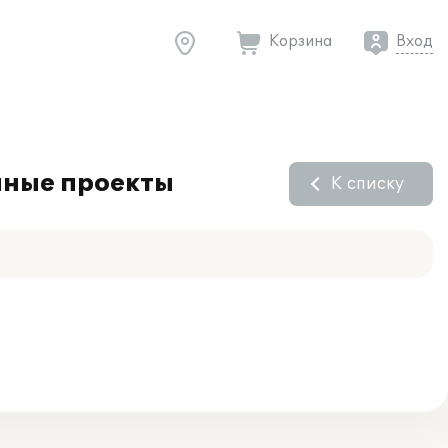
Корзина
Вход
нные проекты
К списку