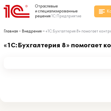
Отраслевые
К
и специализированные
решения
1С:Предприятие
Главная
Внедрения
«1С:Бухгалтерия 8» помогает конт
«1С:Бухгалтерия 8» помогает к