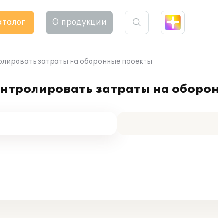
аталог
О продукции
ролировать затраты на оборонные проекты
онтролировать затраты на оборо