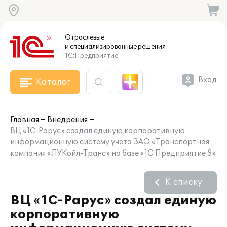
Отраслевые
и специализированные
решения
1С:Предприятие
Вход
Каталог
Главная
Внедрения
ВЦ «1С-Рарус» создал единую корпоративную
информационную систему учета ЗАО «Транспортная
компания «ЛУКойл-Транс» на базе «1С:Предприятие 8»
К списку
ВЦ «1С-Рарус» создал единую
корпоративную