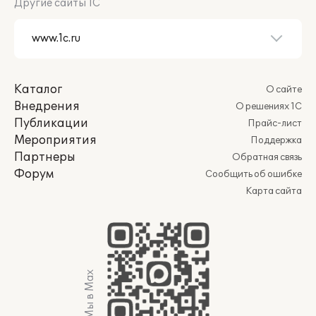
Другие сайты 1С
Каталог
О сайте
Внедрения
О решениях 1С
Публикации
Прайс-лист
Мероприятия
Поддержка
Партнеры
Обратная связь
Форум
Сообщить об ошибке
Карта сайта
Мы в Max