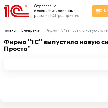
Отраслевые
К
и специализированные
решения
1С:Предприятие
Главная
Внедрения
Фирма "1С" выпустила новую систем
Фирма "1С" выпустила новую си
Просто"