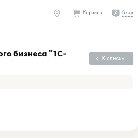
Корзина
Вход
го бизнеса "1С-
К списку