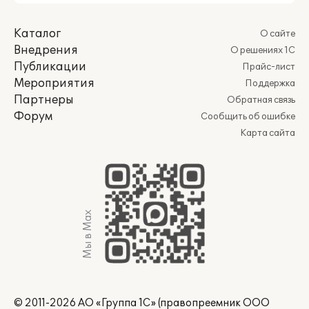
Каталог
О сайте
Внедрения
О решениях 1С
Публикации
Прайс-лист
Мероприятия
Поддержка
Партнеры
Обратная связь
Форум
Сообщить об ошибке
Карта сайта
Мы в Max
© 2011-2026 АО «Группа 1С» (правопреемник ООО