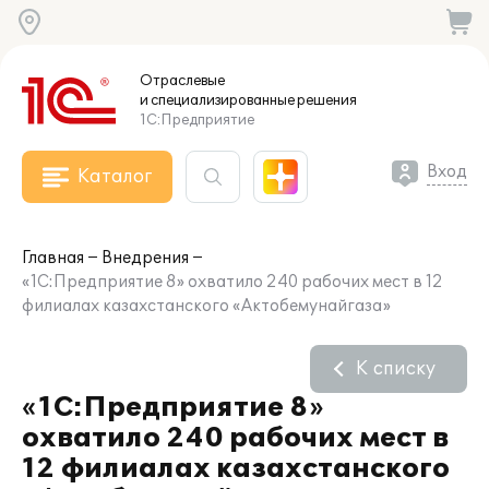
Отраслевые
и специализированные
решения
1С:Предприятие
Вход
Каталог
Главная
Внедрения
«1С:Предприятие 8» охватило 240 рабочих мест в 12
филиалах казахстанского «Актобемунайгаза»
К списку
«1С:Предприятие 8»
охватило 240 рабочих мест в
12 филиалах казахстанского