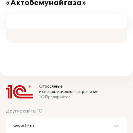
«Актобемунайгаза»
Отраслевые
и специализированные решения
1С:Предприятие
Другие сайты 1С