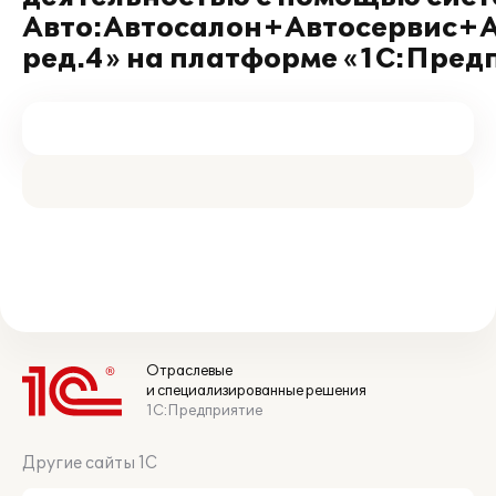
Авто:Автосалон+Автосервис+А
ред.4» на платформе «1С:Предп
Отраслевые
и специализированные решения
1С:Предприятие
Другие сайты 1С