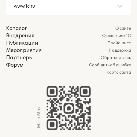
Каталог
О сайте
Внедрения
О решениях 1С
Публикации
Прайс-лист
Мероприятия
Поддержка
Партнеры
Обратная связь
Форум
Сообщить об ошибке
Карта сайта
Мы в Max