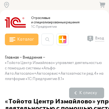
Отраслевые
и специализированные
решения
1С:Предприятие
Вход
Каталог
Главная
Внедрения
«Тойота Центр Измайлово» управляет деятельностью
с помощью системы «Альфа-
Авто:Автосалон+Автосервис+Автозапчасти ред.4» на
платформе «1С:Предприятие 8.1»
К списку
«Тойота Центр Измайлово» уп
деятельностью с помощью сис