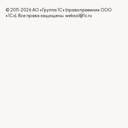
© 2011-2026 АО «Группа 1С» (правопреемник ООО
«1С»). Все права защищены.
websol@1c.ru