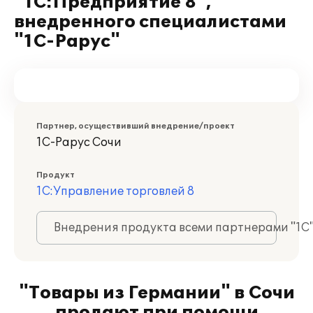
"1С:Предприятие 8",
внедренного специалистами
"1С-Рарус"
Партнер, осуществивший внедрение/проект
1С-Рарус Сочи
Продукт
1С:Управление торговлей 8
Внедрения продукта всеми партнерами "1С
"Товары из Германии" в Сочи
продают при помощи