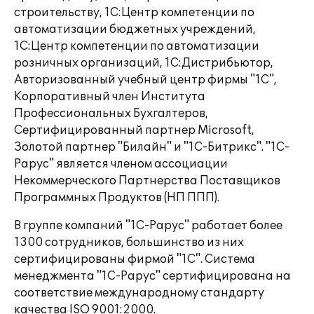
строительству, 1С:Центр компетенции по
автоматизации бюджетных учреждений,
1С:Центр компетенции по автоматизации
розничных организаций, 1С:Дистрибьютор,
Авторизованный учебный центр фирмы "1С",
Корпоративный член Института
Профессиональных Бухгалтеров,
Сертифицированный партнер Microsoft,
Золотой партнер "Билайн" и "1С-Битрикс". "1С-
Рарус" является членом ассоциации
Некоммерческого Партнерства Поставщиков
Программных Продуктов (НП ППП).
В группе компаний "1С-Рарус" работает более
1300 сотрудников, большинство из них
сертифицированы фирмой "1С". Система
менеджмента "1С-Рарус" сертифицирована на
соответствие международному стандарту
качества ISO 9001:2000.