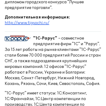
дипломом городского конкурса "Лучшее
предприятие торговли".
Дополнительная информация:
http://www.tigsochi.ru/
"1С-Рарус"
– совместное
предприятие фирм "1С" и "Рарус".
За 15 лет работы на рынке клиентами "1С-Рарус"
стали более 70 000 предприятий России и стран
СНГ, а также подразделения крупнейших
мировых компаний. 12 офисов "1С-Рарус"
работают в России, Украине и Болгарии:
Москва, Санкт-Петербург, Нижний Новгород,
Казань, Рязань, Сочи, Киев, Севастополь, София.
"1С-Рарус" имеет статусы: 1С:Консалтинг,
1С:Франчайзи, 1С:Центр компетенции по
производству, 1С:Центр компетенции по