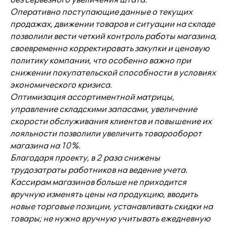
без серьезного увеличения штата.
Оперативно поступающие данные о текущих
продажах, движении товаров и ситуации на складе
позволили вести четкий контроль работы магазина,
своевременно корректировать закупки и ценовую
политику компании, что особенно важно при
снижении покупательской способности в условиях
экономического кризиса.
Оптимизация ассортиментной матрицы,
управление складскими запасами, увеличение
скорости обслуживания клиентов и повышение их
лояльности позволили увеличить товарооборот
магазина на 10%.
Благодаря проекту, в 2 разa снижены
трудозатраты работников на ведение учета.
Кассирам магазинов больше не приходится
вручную изменять цены на продукцию, вводить
новые торговые позиции, устанавливать скидки на
товары; не нужно вручную учитывать ежедневную