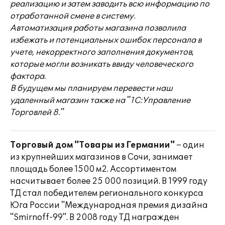
реализацию и затем заводить всю информацию по
отработанной смене в систему.
Автоматизация работы магазина позволила
избежать и потенциальных ошибок персонала в
учете, некорректного заполнения документов,
которые могли возникать ввиду человеческого
фактора.
В будущем мы планируем перевести наш
удаленный магазин также на "1С:Управление
Торговлей 8."
Торговый дом "Товары из Германии"
– один
из крупнейших магазинов в Сочи, занимает
площадь более 1500 м2. Ассортиментом
насчитывает более 25 000 позиций. В 1999 году
ТД стал победителем регионального конкурса
Юга России "Международная премия дизайна
"Smirnoff-99". В 2008 году ТД награжден