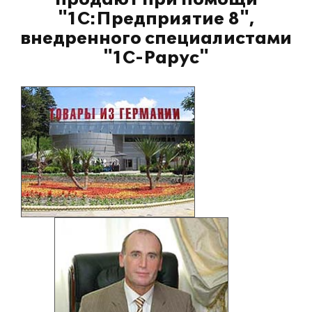
"1С:Предприятие 8",
внедренного специалистами
"1С-Рарус"