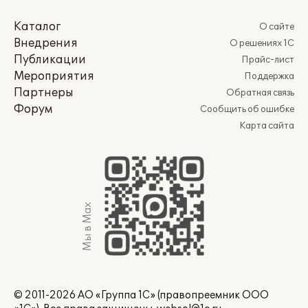
Каталог
О сайте
Внедрения
О решениях 1С
Публикации
Прайс-лист
Мероприятия
Поддержка
Партнеры
Обратная связь
Форум
Сообщить об ошибке
Карта сайта
Мы в Max
© 2011-2026 АО «Группа 1С» (правопреемник ООО