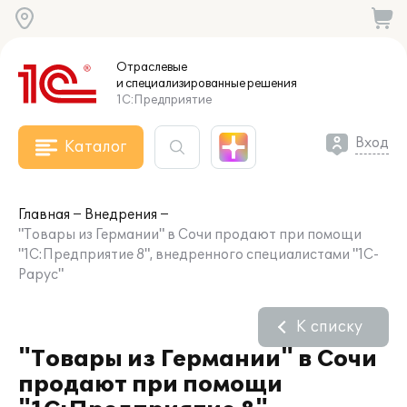
Отраслевые
и специализированные
решения
1С:Предприятие
Вход
Каталог
Главная
Внедрения
"Товары из Германии" в Сочи продают при помощи
"1С:Предприятие 8", внедренного специалистами "1С-
Рарус"
К списку
"Товары из Германии" в Сочи
продают при помощи