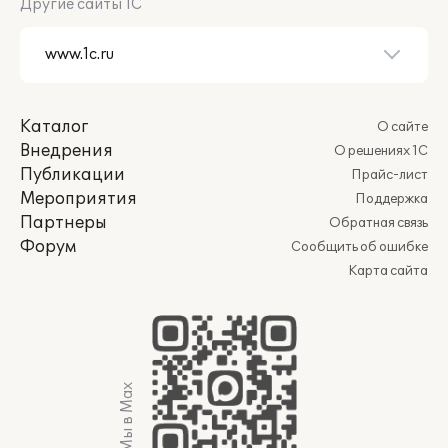
Другие сайты 1С
Каталог
О сайте
Внедрения
О решениях 1С
Публикации
Прайс-лист
Мероприятия
Поддержка
Партнеры
Обратная связь
Форум
Сообщить об ошибке
Карта сайта
Мы в Max