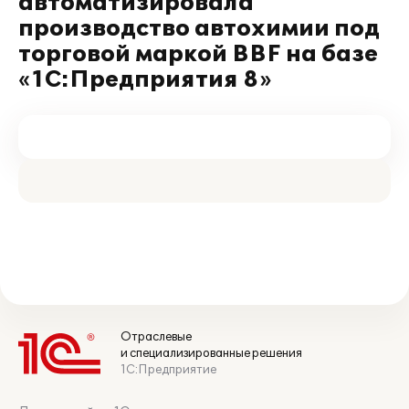
автоматизировала
производство автохимии под
торговой маркой BBF на базе
«1С:Предприятия 8»
Отраслевые
и специализированные решения
1С:Предприятие